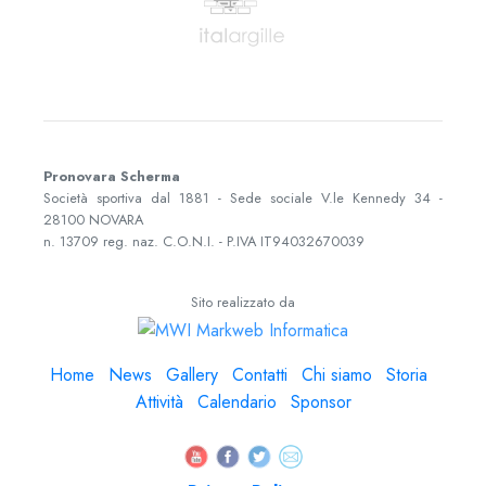
Pronovara Scherma
Società sportiva dal 1881 - Sede sociale
V.le Kennedy 34
-
28100
NOVARA
n. 13709 reg. naz. C.O.N.I. - P.IVA
IT94032670039
Sito realizzato da
Home
News
Gallery
Contatti
Chi siamo
Storia
Attività
Calendario
Sponsor