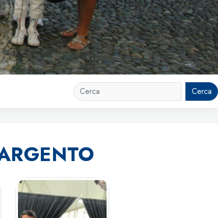
Cerca
 ARGENTO