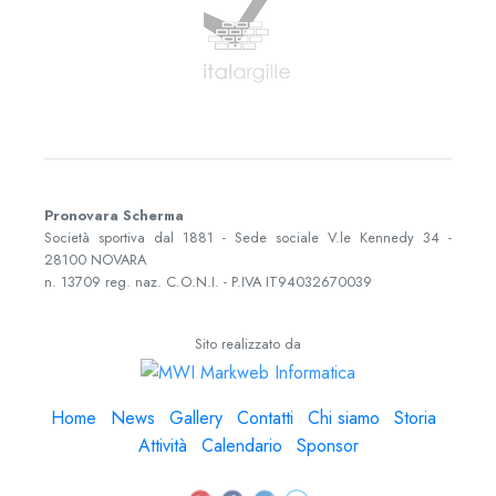
Pronovara Scherma
Società sportiva dal 1881 - Sede sociale
V.le Kennedy 34
-
28100
NOVARA
n. 13709 reg. naz. C.O.N.I. - P.IVA
IT94032670039
Sito realizzato da
Home
News
Gallery
Contatti
Chi siamo
Storia
Attività
Calendario
Sponsor