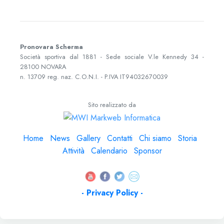
Pronovara Scherma
Società sportiva dal 1881 - Sede sociale
V.le Kennedy 34
-
28100
NOVARA
n. 13709 reg. naz. C.O.N.I. - P.IVA
IT94032670039
Sito realizzato da
Home
News
Gallery
Contatti
Chi siamo
Storia
Attività
Calendario
Sponsor
- Privacy Policy -